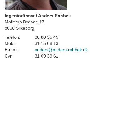
Ingeniørfirmaet Anders Rahbek
Mollerup Bygade 17
8600 Silkeborg
Telefon:
86 80 35 45
Mobil:
31 15 68 13
E-mail:
anders@anders-rahbek.dk
Cvr.:
31 09 39 61